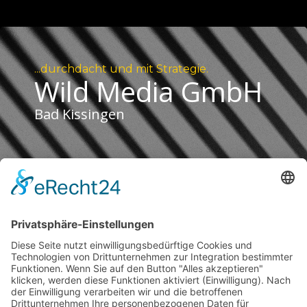
...durchdacht und mit Strategie.
Wild Media GmbH
Bad Kissingen
KONTAKT