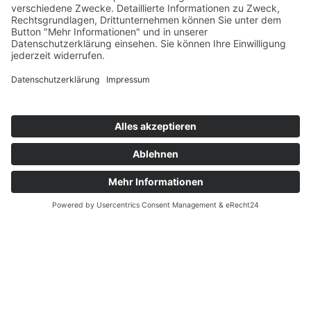
Wild Media GmbH
Werbeagentur in Bad Kissingen
Seit über 10 Jahren entwickeln wir strategische
Marketingkonzepte. Sie haben Ihre Dienstleistungen und